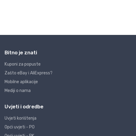
Bitno je znati
Kuponi za popuste
Zašto eBay i AliExpress?
Mobilne aplikacije
Mediji o nama
Uvjeti i odredbe
Uvjeti korištenja
Opći uvjeti - PO
Opći uvjeti - PK