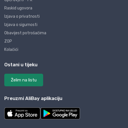
Raskid ugovora
Izjava o privatnosti
Izjava o sigurnosti
Obavijest potrošačima
ZOP
Kolačići
Ostani u tijeku
Želim na listu
Preuzmi AliBay aplikaciju