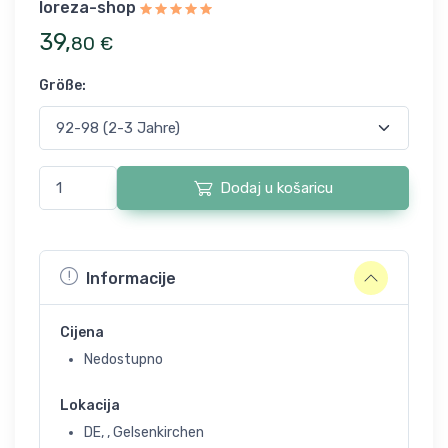
loreza-shop
39
,
80
€
Größe
:
Dodaj u košaricu
Informacije
Cijena
Nedostupno
Lokacija
DE, , Gelsenkirchen