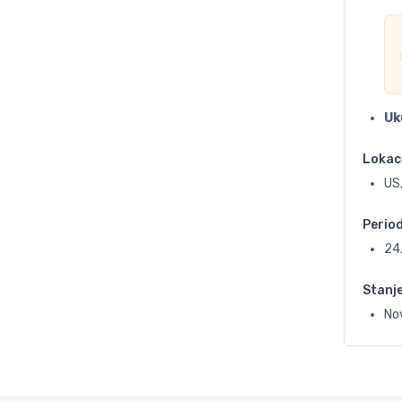
Uk
Lokac
US,
Perio
24
Stanj
No