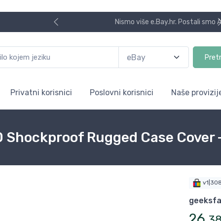
Nismo više e.Bay.hr. Postali smo AliBay!
Pret
Privatni korisnici
Poslovni korisnici
Naše provizij
20 Shockproof Rugged Case Cover 
v1|30
geeksfa
26
,
3