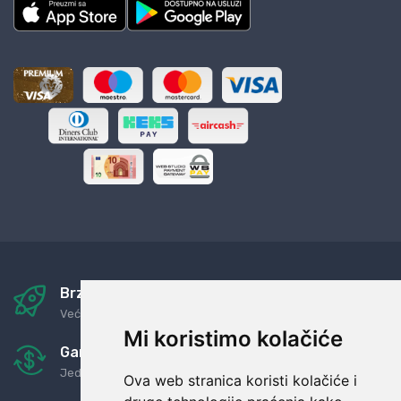
Brza i sigurna dostava
Već za nekoliko dana kod vas
Mi koristimo kolačiće
Garancija u povrat novaca
Jednostavno pravilo: Roba za novac
Ova web stranica koristi kolačiće i