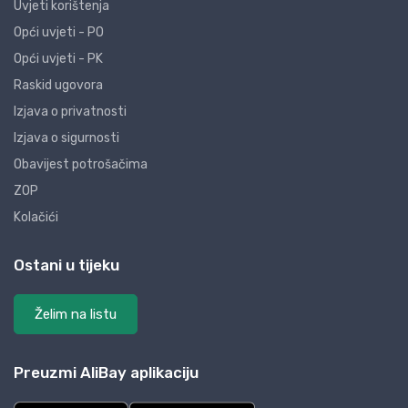
Uvjeti korištenja
Opći uvjeti - PO
Opći uvjeti - PK
Raskid ugovora
Izjava o privatnosti
Izjava o sigurnosti
Obavijest potrošačima
ZOP
Kolačići
Ostani u tijeku
Želim na listu
Preuzmi AliBay aplikaciju