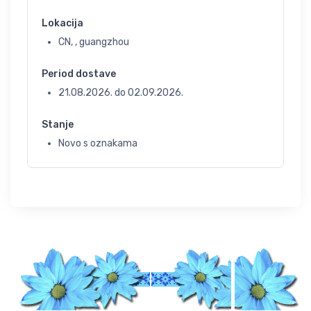
Lokacija
CN, , guangzhou
Period dostave
21.08.2026.
do
02.09.2026.
Stanje
Novo s oznakama