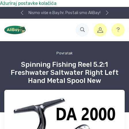
Ažuriraj postavke kolačića
Nismo više e.Bay.hr. Postali smo AliBay!
Povratak
Spinning Fishing Reel 5.2:1
Freshwater Saltwater Right Left
Hand Metal Spool New