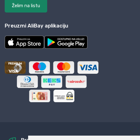
Želim na listu
Preuzmi AliBay aplikaciju