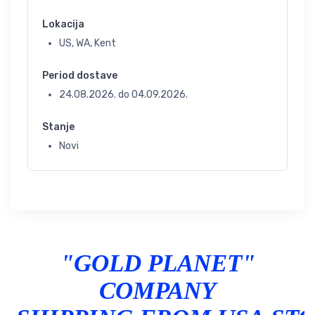
Lokacija
US, WA, Kent
Period dostave
24.08.2026.
do
04.09.2026.
Stanje
Novi