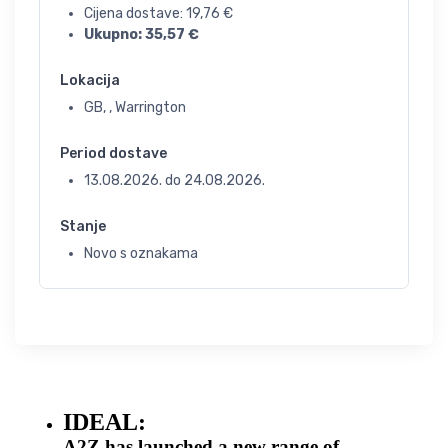
Cijena dostave:
19,76
€
Ukupno:
35,57
€
Lokacija
GB, , Warrington
Period dostave
13.08.2026.
do
24.08.2026.
Stanje
Novo s oznakama