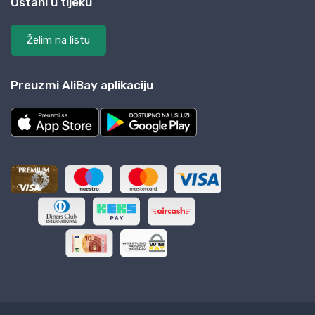
Ostani u tijeku
Želim na listu
Preuzmi AliBay aplikaciju