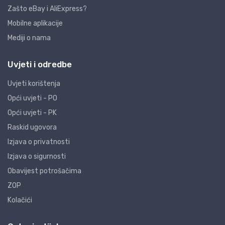
Zašto eBay i AliExpress?
Mobilne aplikacije
Mediji o nama
Uvjeti i odredbe
Uvjeti korištenja
Opći uvjeti - PO
Opći uvjeti - PK
Raskid ugovora
Izjava o privatnosti
Izjava o sigurnosti
Obavijest potrošačima
ZOP
Kolačići