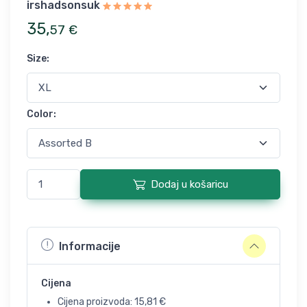
irshadsonsuk
35
,
57
€
Size
:
Color
:
Dodaj u košaricu
Informacije
Cijena
Cijena proizvoda:
15,81
€