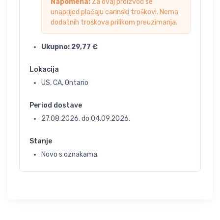
Napomena:
Za ovaj proizvod se
unaprijed plaćaju carinski troškovi. Nema
dodatnih troškova prilikom preuzimanja.
Ukupno:
29,77
€
Lokacija
US, CA, Ontario
Period dostave
27.08.2026.
do
04.09.2026.
Stanje
Novo s oznakama