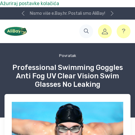
Ažuriraj postavke kolačića
Nismo više e.Bay.hr. Postali smo AliBay!
Povratak
Professional Swimming Goggles
Anti Fog UV Clear Vision Swim
Glasses No Leaking