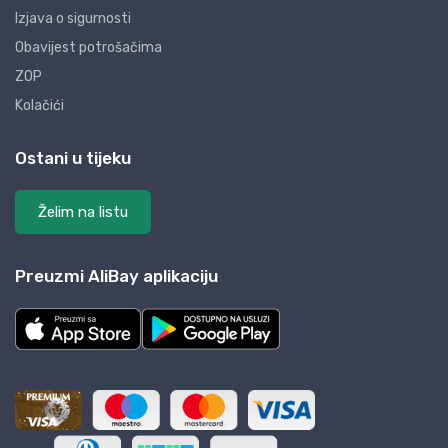
Izjava o sigurnosti
Obavijest potrošačima
ZOP
Kolačići
Ostani u tijeku
Želim na listu
Preuzmi AliBay aplikaciju