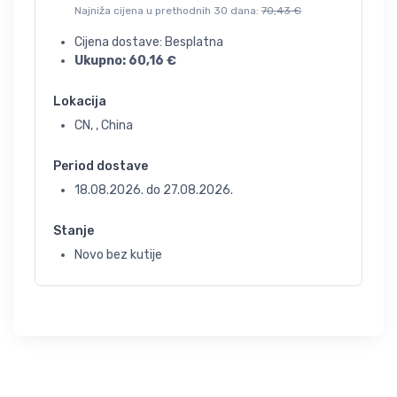
Najniža cijena u prethodnih 30 dana:
70,43
€
Cijena dostave: Besplatna
Ukupno:
60,16
€
Lokacija
CN, , China
Period dostave
18.08.2026.
do
27.08.2026.
Stanje
Novo bez kutije