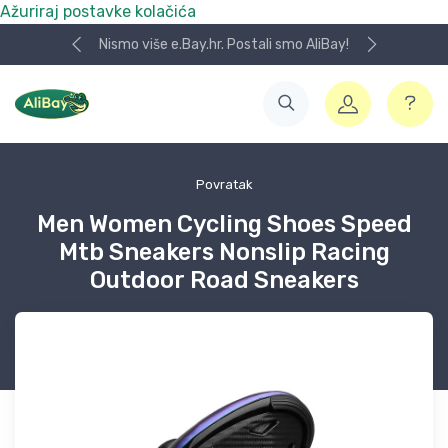
Ažuriraj postavke kolačića
Nismo više e.Bay.hr. Postali smo AliBay!
Povratak
Men Women Cycling Shoes Speed
Mtb Sneakers Nonslip Racing
Outdoor Road Sneakers