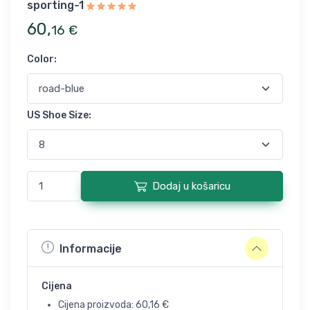
sporting-1
60
,
16
€
Color
:
US Shoe Size
:
Dodaj u košaricu
Informacije
Cijena
Cijena proizvoda:
60,16
€