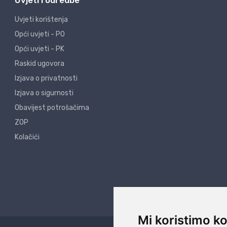
Uvjeti i odredbe
Uvjeti korištenja
Opći uvjeti - PO
Opći uvjeti - PK
Raskid ugovora
Izjava o privatnosti
Izjava o sigurnosti
Obavijest potrošačima
ZOP
Kolačići
Mi koristimo ko