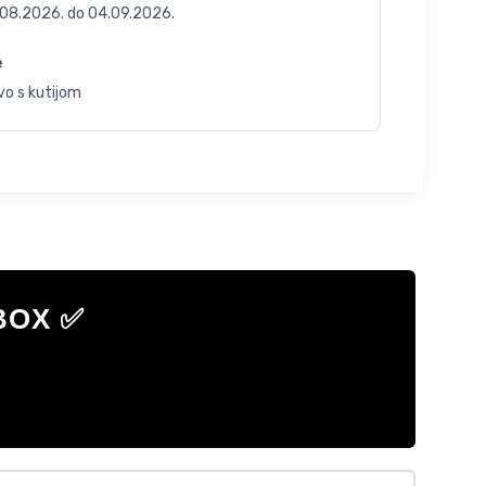
.08.2026.
do
04.09.2026.
e
vo s kutijom