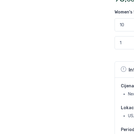
Women's 
In
Cijena
Ne
Lokac
US,
Perio