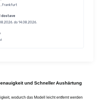
 , Frankfurt
d dostave
.08.2026.
do
14.08.2026.
e
vi