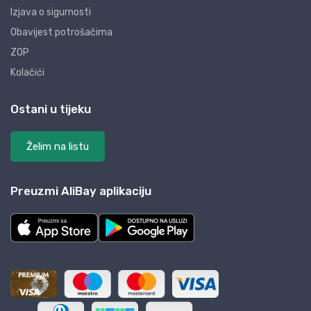
Izjava o sigurnosti
Obavijest potrošačima
ZOP
Kolačići
Ostani u tijeku
Želim na listu
Preuzmi AliBay aplikaciju