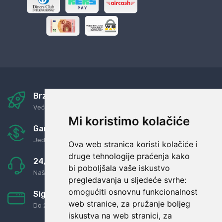
Brza i sigurna dostava
Već za nekoliko dana kod vas
Mi koristimo kolačiće
Garancija u povrat novaca
Jednostavno pravilo: Roba za novac
Ova web stranica koristi kolačiće i
druge tehnologije praćenja kako
24/7 odlična podrška
bi poboljšala vaše iskustvo
Naši agenti uvijek na raspolaganju
pregledavanja u sljedeće svrhe:
omogućiti osnovnu funkcionalnost
Sigurno obročno plaćanje
web stranice
,
za pružanje boljeg
Do 24 rata bez kamata
iskustva na web stranici
,
za