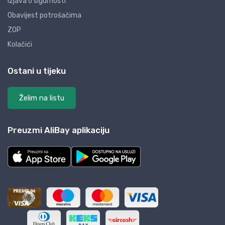
Izjava o sigurnosti
Obavijest potrošačima
ZOP
Kolačići
Ostani u tijeku
Želim na listu
Preuzmi AliBay aplikaciju