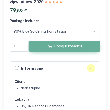
vipwindows-2020
79
,
59
€
Package Includes
:
Dodaj u košaricu
Informacije
Cijena
Nedostupno
Lokacija
US, CA, Rancho Cucamonga