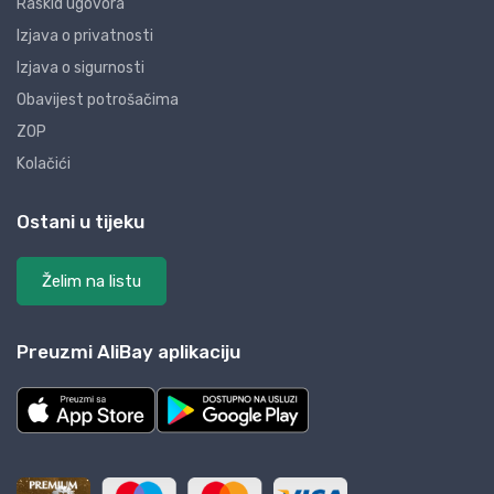
Raskid ugovora
Izjava o privatnosti
Izjava o sigurnosti
Obavijest potrošačima
ZOP
Kolačići
Ostani u tijeku
Želim na listu
Preuzmi AliBay aplikaciju