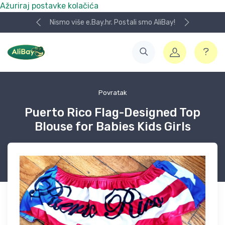
Ažuriraj postavke kolačića
Nismo više e.Bay.hr. Postali smo AliBay!
Povratak
Puerto Rico Flag-Designed Top
Blouse for Babies Kids Girls