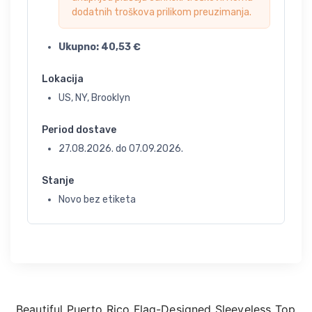
dodatnih troškova prilikom preuzimanja.
Ukupno:
40,53
€
Lokacija
US, NY, Brooklyn
Period dostave
27.08.2026.
do
07.09.2026.
Stanje
Novo bez etiketa