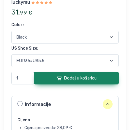
luckymu
31
,
99
€
Color
:
US Shoe Size
:
Dodaj u košaricu
Informacije
Cijena
Cijena proizvoda:
28,09
€