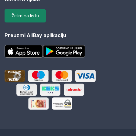
Želim na listu
Preuzmi AliBay aplikaciju