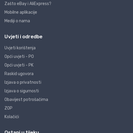
Zašto eBay i AliExpress?
Mobilne aplikacije
Mediji o nama
Uvjeti i odredbe
Uvjeti korištenja
Opći uvjeti - PO
Opći uvjeti - PK
Raskid ugovora
Izjava o privatnosti
Izjava o sigurnosti
Obavijest potrošačima
ZOP
Kolačići
Ostani u tijeku