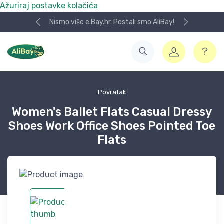
Ažuriraj postavke kolačića
Nismo više e.Bay.hr. Postali smo AliBay!
Povratak
Women's Ballet Flats Casual Dressy
Shoes Work Office Shoes Pointed Toe
Flats