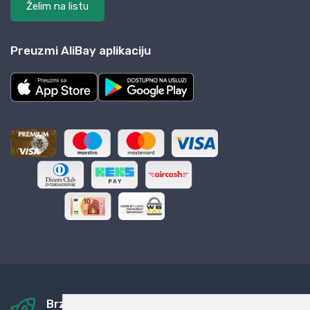
Želim na listu
Preuzmi AliBay aplikaciju
Brza i sigurna dostava