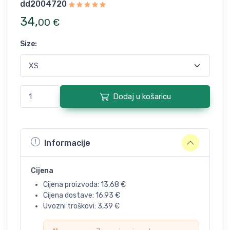
dd2004720
34
,
00
€
Size
:
Dodaj u košaricu
Informacije
Cijena
Cijena proizvoda:
13,68
€
Cijena dostave:
16,93
€
Uvozni troškovi:
3,39
€