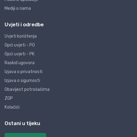
Mediji o nama
Uvjeti i odredbe
Uvjeti korištenja
Opći uvjeti - PO
Opći uvjeti - PK
Raskid ugovora
Izjava o privatnosti
Izjava o sigurnosti
Obavijest potrošačima
ZOP
Kolačići
Ostani u tijeku