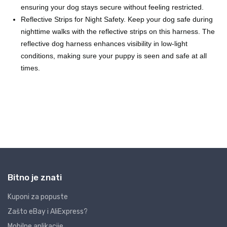
Bitno je znati
Kuponi za popuste
Zašto eBay i AliExpress?
Mobilne aplikacije