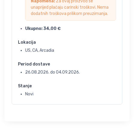
Napomena:
Za ovaj proizvod se
unaprijed plaćaju carinski troškovi. Nema
dodatnih troškova prilikom preuzimanja.
Ukupno:
34,00
€
Lokacija
US, CA, Arcadia
Period dostave
26.08.2026.
do
04.09.2026.
Stanje
Novi