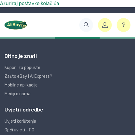
Ažuriraj postavke kolačića
Bitno je znati
Kuponi za popuste
Zašto eBay i AliExpress?
Mobilne aplikacije
Mediji o nama
Uvjeti i odredbe
Uvjeti korištenja
Opći uvjeti - PO