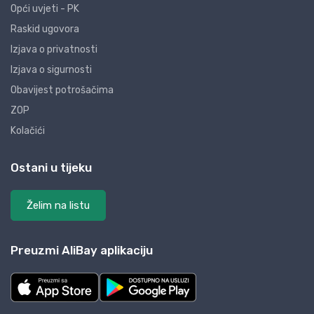
Opći uvjeti - PK
Raskid ugovora
Izjava o privatnosti
Izjava o sigurnosti
Obavijest potrošačima
ZOP
Kolačići
Ostani u tijeku
Želim na listu
Preuzmi AliBay aplikaciju