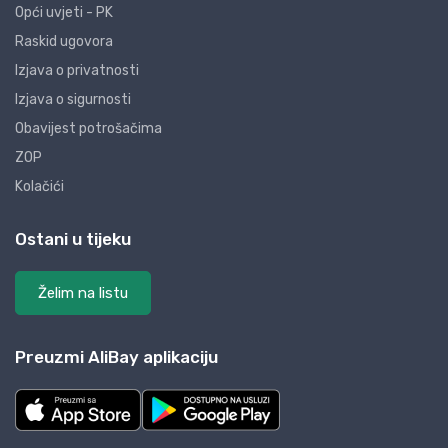
Opći uvjeti - PK
Raskid ugovora
Izjava o privatnosti
Izjava o sigurnosti
Obavijest potrošačima
ZOP
Kolačići
Ostani u tijeku
Želim na listu
Preuzmi AliBay aplikaciju