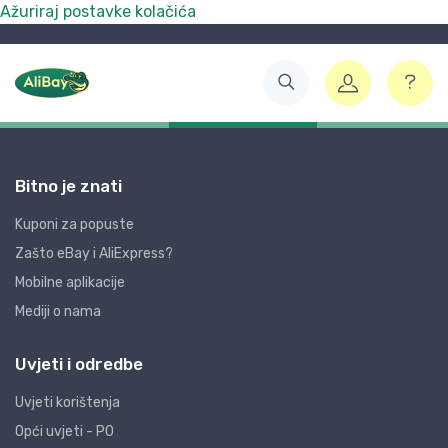
Ažuriraj postavke kolačića
Bitno je znati
Kuponi za popuste
Zašto eBay i AliExpress?
Mobilne aplikacije
Mediji o nama
Uvjeti i odredbe
Uvjeti korištenja
Opći uvjeti - PO