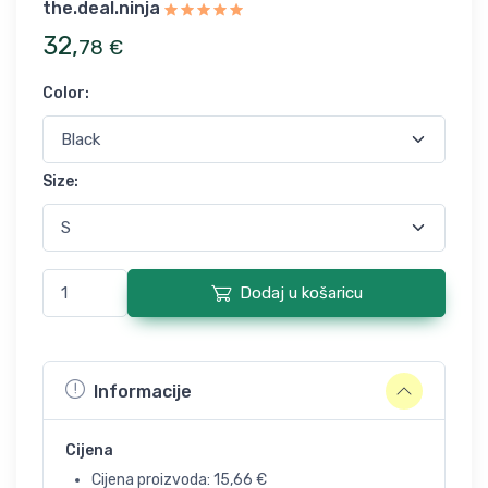
the.deal.ninja
32
,
78
€
Color
:
Size
:
Dodaj u košaricu
Informacije
Cijena
Cijena proizvoda:
15,66
€