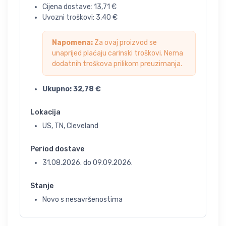
Cijena dostave:
13,71
€
Uvozni troškovi:
3,40
€
Napomena:
Za ovaj proizvod se
unaprijed plaćaju carinski troškovi. Nema
dodatnih troškova prilikom preuzimanja.
Ukupno:
32,78
€
Lokacija
US, TN, Cleveland
Period dostave
31.08.2026.
do
09.09.2026.
Stanje
Novo s nesavršenostima