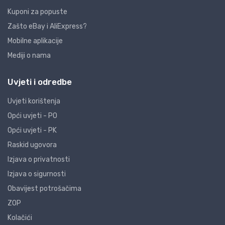
Kuponi za popuste
Zašto eBay i AliExpress?
Mobilne aplikacije
Mediji o nama
Uvjeti i odredbe
Uvjeti korištenja
Opći uvjeti - PO
Opći uvjeti - PK
Raskid ugovora
Izjava o privatnosti
Izjava o sigurnosti
Obavijest potrošačima
ZOP
Kolačići