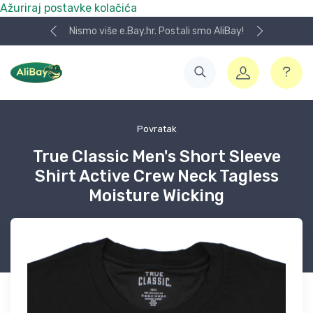
Ažuriraj postavke kolačića
Nismo više e.Bay.hr. Postali smo AliBay!
Povratak
True Classic Men's Short Sleeve
Shirt Active Crew Neck Tagless
Moisture Wicking