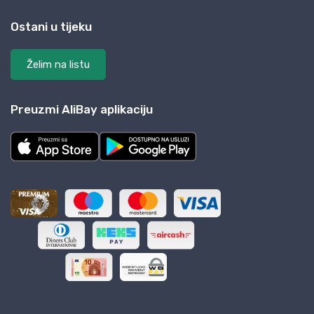
Ostani u tijeku
Želim na listu
Preuzmi AliBay aplikaciju