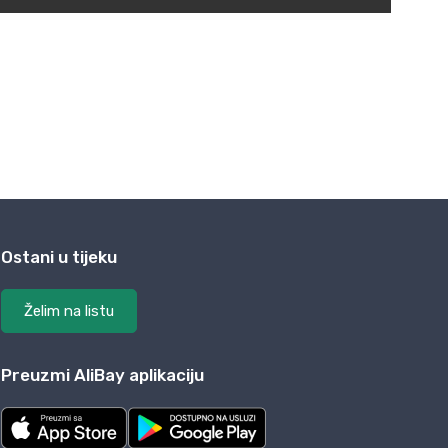
Ostani u tijeku
Želim na listu
Preuzmi AliBay aplikaciju