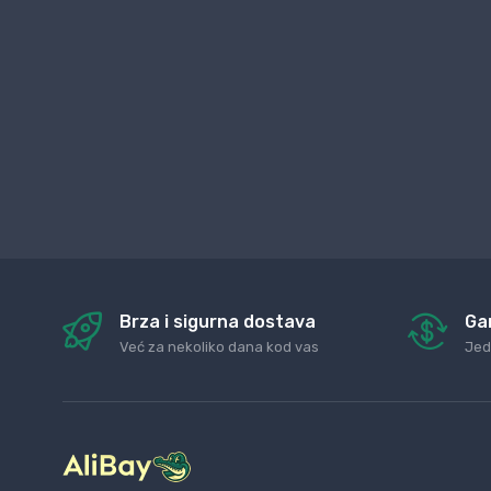
Brza i sigurna dostava
Ga
Već za nekoliko dana kod vas
Jed