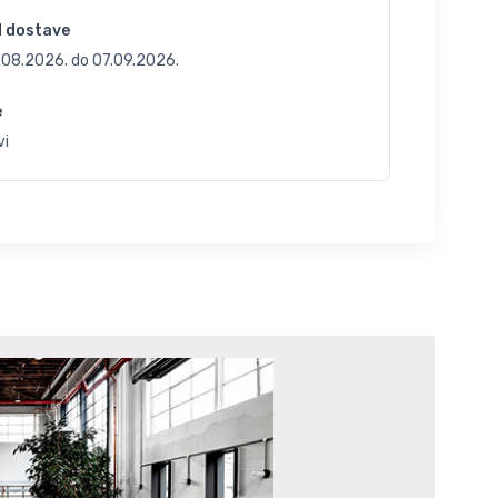
d dostave
.08.2026.
do
07.09.2026.
e
vi