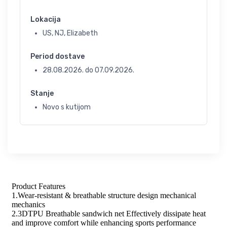
Lokacija
US, NJ, Elizabeth
Period dostave
28.08.2026.
do
07.09.2026.
Stanje
Novo s kutijom