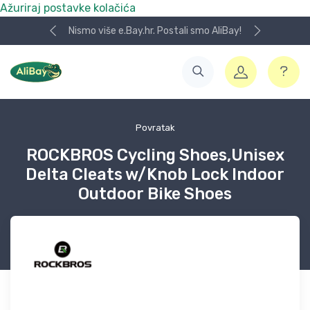
Ažuriraj postavke kolačića
Nismo više e.Bay.hr. Postali smo AliBay!
Povratak
ROCKBROS Cycling Shoes,Unisex
Delta Cleats w/Knob Lock Indoor
Outdoor Bike Shoes