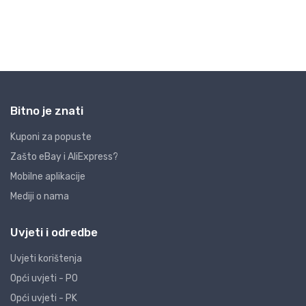
Bitno je znati
Kuponi za popuste
Zašto eBay i AliExpress?
Mobilne aplikacije
Mediji o nama
Uvjeti i odredbe
Uvjeti korištenja
Opći uvjeti - PO
Opći uvjeti - PK