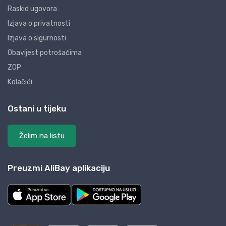
Raskid ugovora
Izjava o privatnosti
Izjava o sigurnosti
Obavijest potrošačima
ZOP
Kolačići
Ostani u tijeku
Želim na listu
Preuzmi AliBay aplikaciju