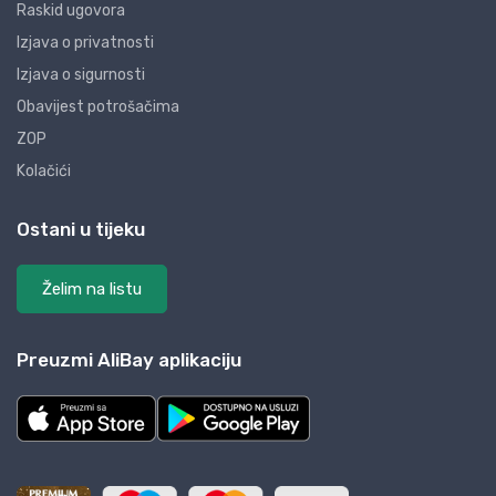
Raskid ugovora
Izjava o privatnosti
Izjava o sigurnosti
Obavijest potrošačima
ZOP
Kolačići
Ostani u tijeku
Želim na listu
Preuzmi AliBay aplikaciju