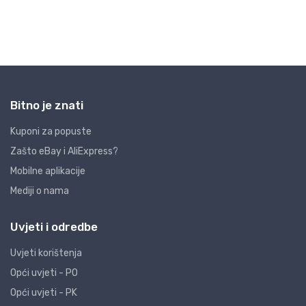
Bitno je znati
Kuponi za popuste
Zašto eBay i AliExpress?
Mobilne aplikacije
Mediji o nama
Uvjeti i odredbe
Uvjeti korištenja
Opći uvjeti - PO
Opći uvjeti - PK