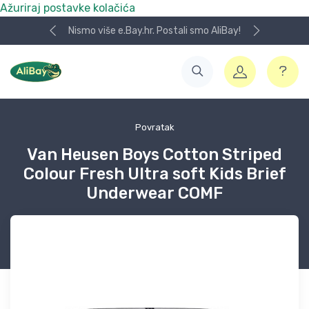
Ažuriraj postavke kolačića
Nismo više e.Bay.hr. Postali smo AliBay!
Povratak
Van Heusen Boys Cotton Striped
Colour Fresh Ultra soft Kids Brief
Underwear COMF