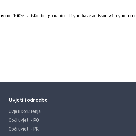
Uvjeti i odredbe
Uvjeti korištenja
Opći uvjeti - PO
Opći uvjeti - PK