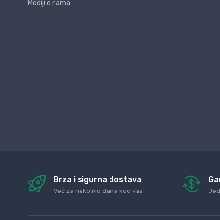
Mediji o nama
Brza i sigurna dostava
Ga
Već za nekoliko dana kod vas
Jed