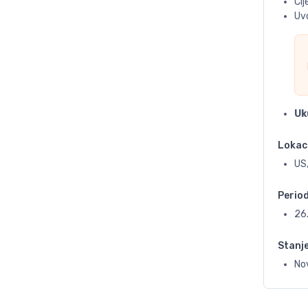
Ci
Uvo
Uk
Lokac
US,
Perio
26
Stanj
No