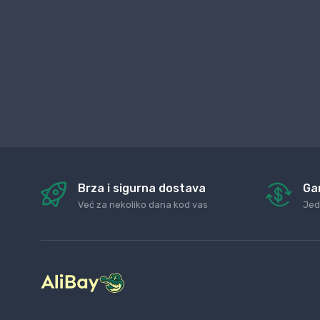
Brza i sigurna dostava
Ga
Već za nekoliko dana kod vas
Jed