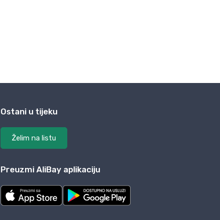
Ostani u tijeku
Želim na listu
Preuzmi AliBay aplikaciju