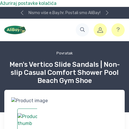
Ažuriraj postavke kolačića
Nismo više e.Bay.hr. Postali smo AliBay!
Povratak
Men's Vertico Slide Sandals | Non-
slip Casual Comfort Shower Pool
Beach Gym Shoe