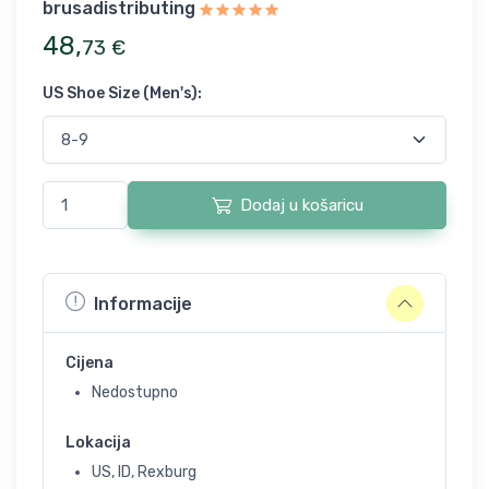
brusadistributing
48
,
73
€
US Shoe Size (Men's)
:
Dodaj u košaricu
Informacije
Cijena
Nedostupno
Lokacija
US, ID, Rexburg