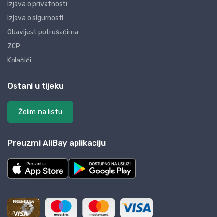
Izjava o privatnosti
Izjava o sigurnosti
Obavijest potrošačima
ZOP
Kolačići
Ostani u tijeku
Želim na listu
Preuzmi AliBay aplikaciju