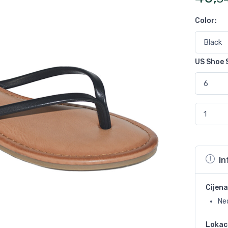
Color
:
US Shoe 
In
Cijena
Ne
Lokac