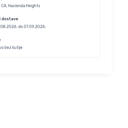
, CA, Hacienda Heights
d dostave
.08.2026.
do
07.09.2026.
e
o bez kutije