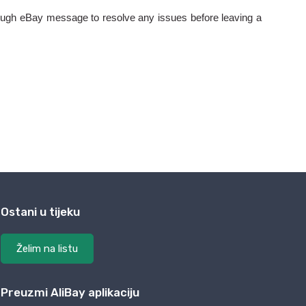
Ostani u tijeku
Želim na listu
Preuzmi AliBay aplikaciju