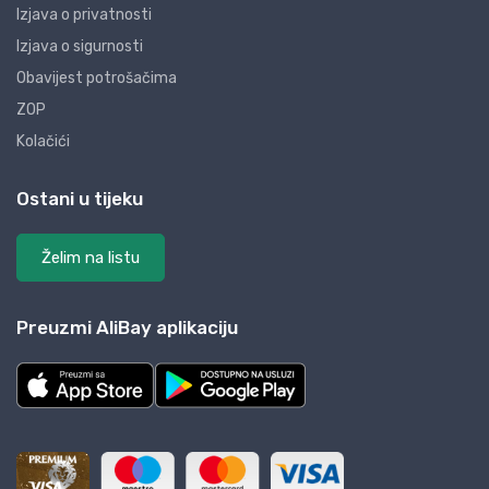
Izjava o privatnosti
Izjava o sigurnosti
Obavijest potrošačima
ZOP
Kolačići
Ostani u tijeku
Želim na listu
Preuzmi AliBay aplikaciju