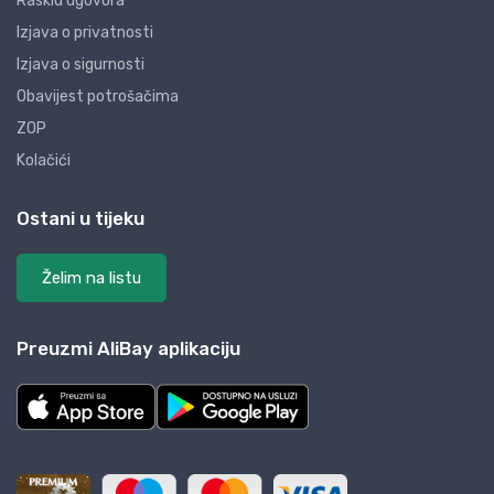
Raskid ugovora
Izjava o privatnosti
Izjava o sigurnosti
Obavijest potrošačima
ZOP
Kolačići
Ostani u tijeku
Želim na listu
Preuzmi AliBay aplikaciju