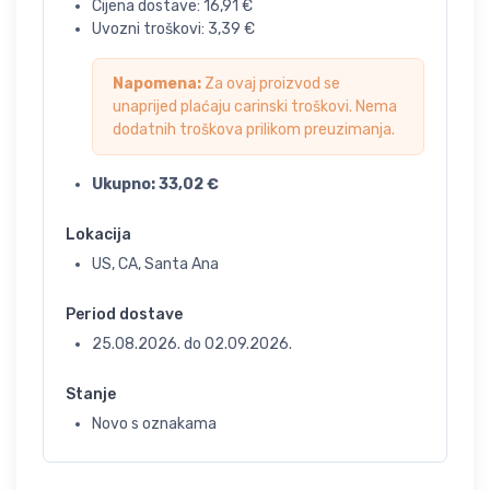
Cijena dostave:
16,91
€
Uvozni troškovi:
3,39
€
Napomena:
Za ovaj proizvod se
unaprijed plaćaju carinski troškovi. Nema
dodatnih troškova prilikom preuzimanja.
Ukupno:
33,02
€
Lokacija
US, CA, Santa Ana
Period dostave
25.08.2026.
do
02.09.2026.
Stanje
Novo s oznakama