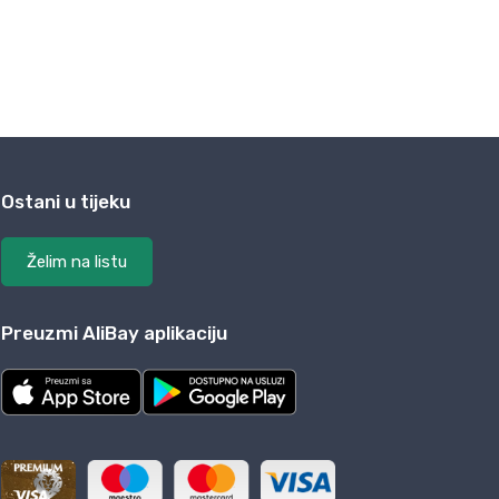
Ostani u tijeku
Želim na listu
Preuzmi AliBay aplikaciju