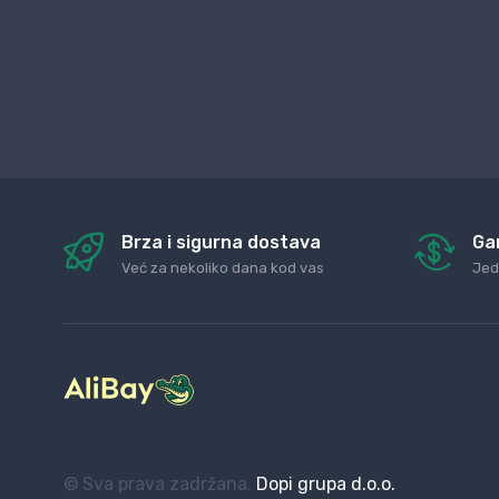
Brza i sigurna dostava
Ga
Već za nekoliko dana kod vas
Jed
© Sva prava zadržana.
Dopi grupa d.o.o.