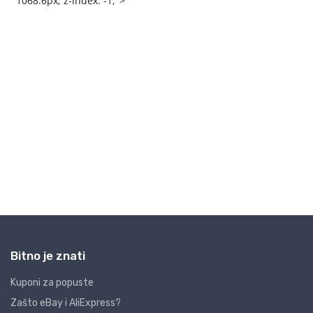
Bitno je znati
Kuponi za popuste
Zašto eBay i AliExpress?