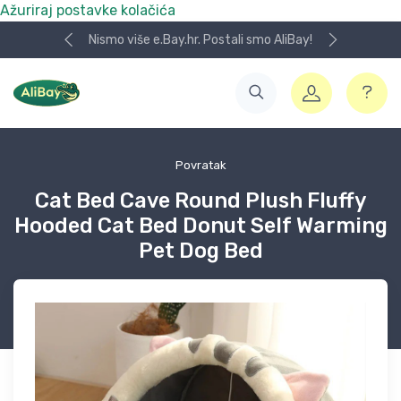
Ažuriraj postavke kolačića
Nismo više e.Bay.hr. Postali smo AliBay!
Povratak
Cat Bed Cave Round Plush Fluffy
Hooded Cat Bed Donut Self Warming
Pet Dog Bed