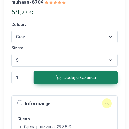
muhaas-8704
58
,
77
€
Colour
:
Sizes
:
Dodaj u košaricu
Informacije
Cijena
Cijena proizvoda:
29,38
€