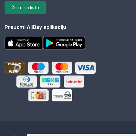
Želim na listu
Preuzmi AliBay aplikaciju