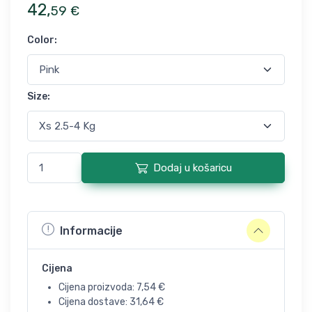
42
,
59
€
Color
:
Size
:
Dodaj u košaricu
Informacije
Cijena
Cijena proizvoda:
7,54
€
Cijena dostave:
31,64
€