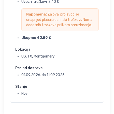
Uvozni troškovi:
3,40
€
Napomena:
Za ovaj proizvod se
unaprijed plaćaju carinski troškovi. Nema
dodatnih troškova prilikom preuzimanja.
Ukupno:
42,59
€
Lokacija
US, TX, Montgomery
Period dostave
01.09.2026.
do
11.09.2026.
Stanje
Novi