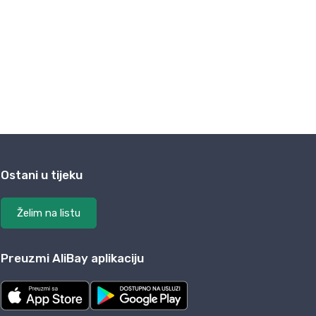
Ostani u tijeku
Želim na listu
Preuzmi AliBay aplikaciju