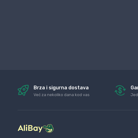
Brza i sigurna dostava
Ga
Već za nekoliko dana kod vas
Jed