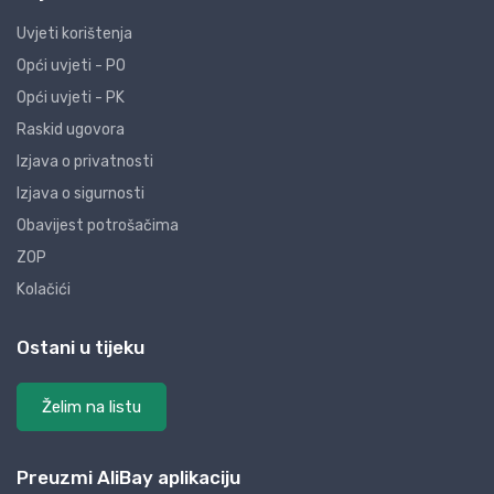
Uvjeti korištenja
Opći uvjeti - PO
Opći uvjeti - PK
Raskid ugovora
Izjava o privatnosti
Izjava o sigurnosti
Obavijest potrošačima
ZOP
Kolačići
Ostani u tijeku
Želim na listu
Preuzmi AliBay aplikaciju