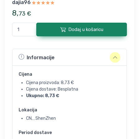
dajia96
8
,
73
€
Dodaj u košaricu
Informacije
Cijena
Cijena proizvoda:
8,73
€
Cijena dostave: Besplatna
Ukupno:
8,73
€
Lokacija
CN, , ShenZhen
Period dostave