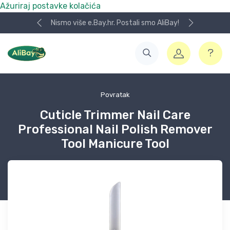
Ažuriraj postavke kolačića
Nismo više e.Bay.hr. Postali smo AliBay!
Povratak
Cuticle Trimmer Nail Care
Professional Nail Polish Remover
Tool Manicure Tool