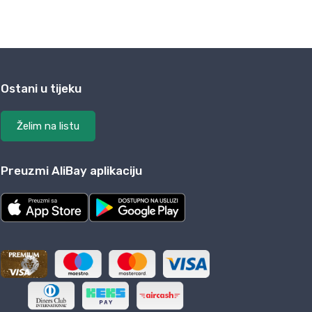
Ostani u tijeku
Želim na listu
Preuzmi AliBay aplikaciju