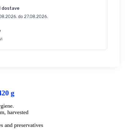
d dostave
.08.2026.
do
27.08.2026.
e
vi