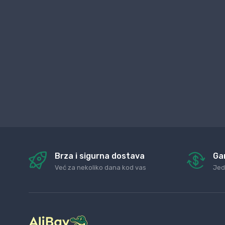
Brza i sigurna dostava
Ga
Već za nekoliko dana kod vas
Jed