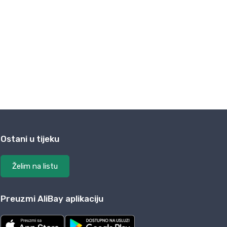
Ostani u tijeku
Želim na listu
Preuzmi AliBay aplikaciju