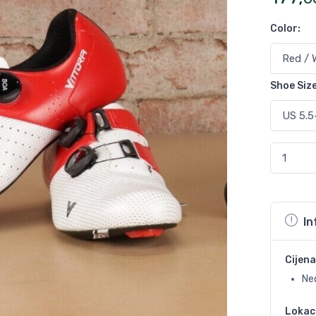
Color
:
Shoe Siz
In
Cijena
Ne
Lokac