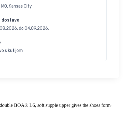
 MO, Kansas City
d dostave
.08.2026.
do
04.09.2026.
e
vo s kutijom