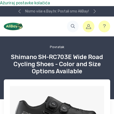
Ažuriraj postavke kolačića
Nismo više e.Bay.hr. Postali smo AliBay!
Povratak
Shimano SH-RC703E Wide Road
Cycling Shoes - Color and Size
Options Available