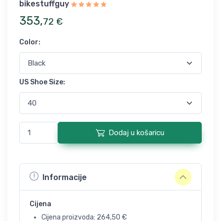
bikestuffguy
353
,
72
€
Color
:
US Shoe Size
:
Dodaj u košaricu
Informacije
Cijena
Cijena proizvoda:
264,50
€