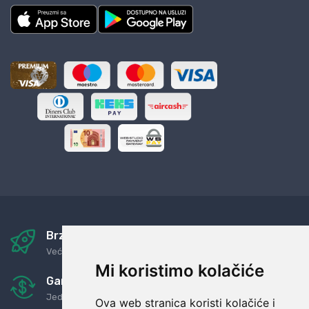
Brza i sigurna dostava
Već za nekoliko dana kod vas
Mi koristimo kolačiće
Garancija u povrat novaca
Jednostavno pravilo: Roba za novac
Ova web stranica koristi kolačiće i