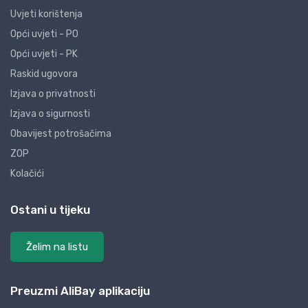
Uvjeti korištenja
Opći uvjeti - PO
Opći uvjeti - PK
Raskid ugovora
Izjava o privatnosti
Izjava o sigurnosti
Obavijest potrošačima
ZOP
Kolačići
Ostani u tijeku
Želim na listu
Preuzmi AliBay aplikaciju