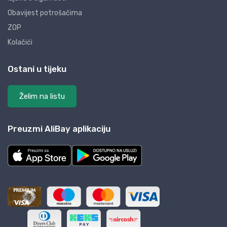
Obavijest potrošačima
ZOP
Kolačići
Ostani u tijeku
Želim na listu
Preuzmi AliBay aplikaciju