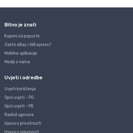
Bitno je znati
Kuponi za popuste
Zašto eBay i AliExpress?
Mobilne aplikacije
Mediji o nama
Uvjeti i odredbe
Uvjeti korištenja
Opći uvjeti - PO
Opći uvjeti - PK
Raskid ugovora
Izjava o privatnosti
Izjava o sigurnosti