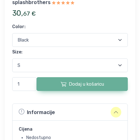
splashbrothers
30
,
67
€
Color
:
Size
:
Dodaj u košaricu
Informacije
Cijena
Nedostupno