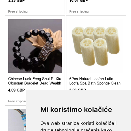
Mi koristimo kolačiće
Ova web stranica koristi kolačiće i
druge tehnologije praćenja kako