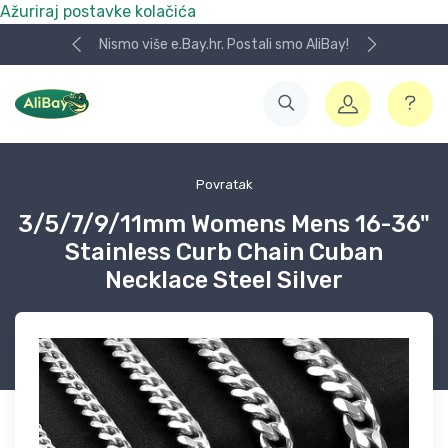
Ažuriraj postavke kolačića
Nismo više e.Bay.hr. Postali smo AliBay!
Povratak
3/5/7/9/11mm Womens Mens 16-36"
Stainless Curb Chain Cuban
Necklace Steel Silver