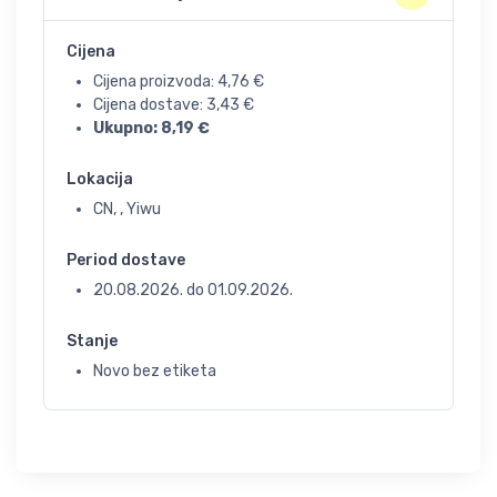
Cijena
Cijena proizvoda:
4,76
€
Cijena dostave:
3,43
€
Ukupno:
8,19
€
Lokacija
CN, , Yiwu
Period dostave
20.08.2026.
do
01.09.2026.
Stanje
Novo bez etiketa