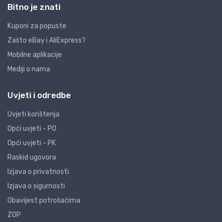
Bitno je znati
Kuponi za popuste
Zašto eBay i AliExpress?
Mobilne aplikacije
Mediji o nama
Uvjeti i odredbe
Uvjeti korištenja
Opći uvjeti - PO
Opći uvjeti - PK
Raskid ugovora
Izjava o privatnosti
Izjava o sigurnosti
Obavijest potrošačima
ZOP