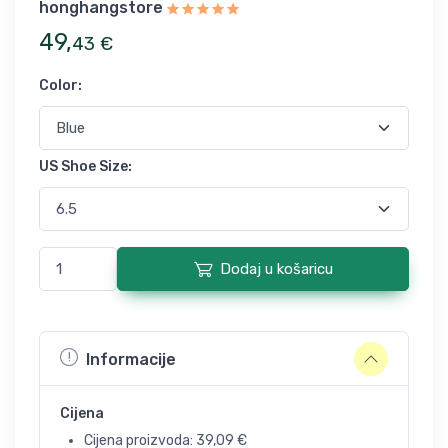
honghangstore
49
,
43
€
Color
:
US Shoe Size
:
Dodaj u košaricu
Informacije
Cijena
Cijena proizvoda:
39,09
€