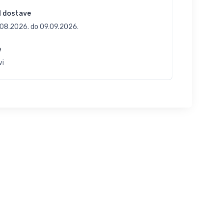
d dostave
.08.2026.
do
09.09.2026.
e
vi