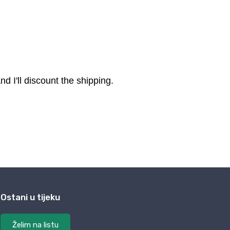
Ostani u tijeku
Želim na listu