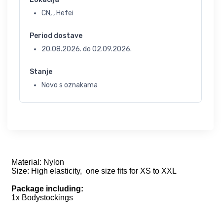
CN, , Hefei
Period dostave
20.08.2026.
do
02.09.2026.
Stanje
Novo s oznakama