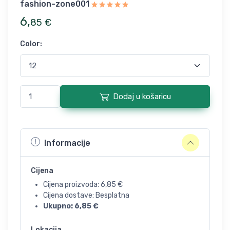
fashion-zone001
6
,
85
€
Color
:
Dodaj u košaricu
Informacije
Cijena
Cijena proizvoda:
6,85
€
Cijena dostave: Besplatna
Ukupno:
6,85
€
Lokacija