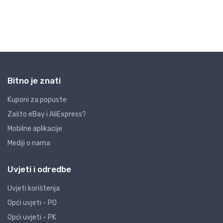
Bitno je znati
Kuponi za popuste
Zašto eBay i AliExpress?
Mobilne aplikacije
Mediji o nama
Uvjeti i odredbe
Uvjeti korištenja
Opći uvjeti - PO
Opći uvjeti - PK