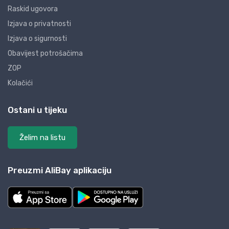
Raskid ugovora
Izjava o privatnosti
Izjava o sigurnosti
Obavijest potrošačima
ZOP
Kolačići
Ostani u tijeku
Želim na listu
Preuzmi AliBay aplikaciju