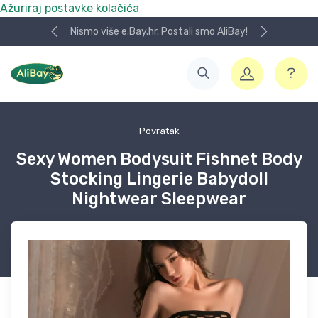
Ažuriraj postavke kolačića
Nismo više e.Bay.hr. Postali smo AliBay!
Povratak
Sexy Women Bodysuit Fishnet Body
Stocking Lingerie Babydoll
Nightwear Sleepwear