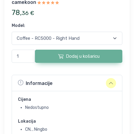
camekoon
78
,
36
€
Model
:
Dodaj u košaricu
Informacije
Cijena
Nedostupno
Lokacija
CN, , Ningbo