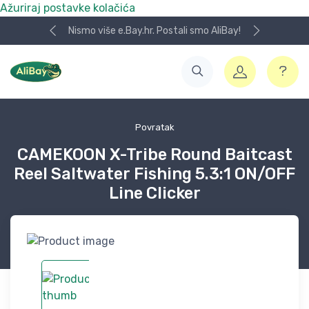
Ažuriraj postavke kolačića
Nismo više e.Bay.hr. Postali smo AliBay!
Povratak
CAMEKOON X-Tribe Round Baitcast
Reel Saltwater Fishing 5.3:1 ON/OFF
Line Clicker