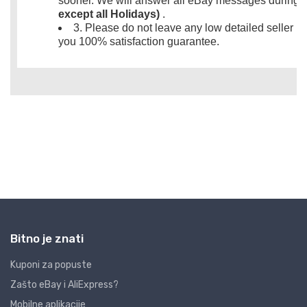
Bitno je znati
Kuponi za popuste
Zašto eBay i AliExpress?
Mobilne aplikacije