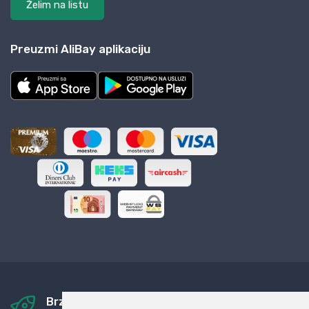
Želim na listu
Preuzmi AliBay aplikaciju
Brza i sigurna dostava