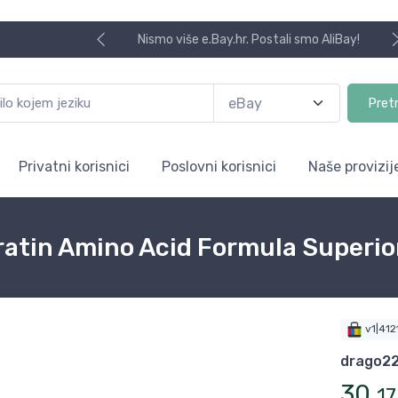
Nismo više e.Bay.hr. Postali smo AliBay!
Pret
Privatni korisnici
Poslovni korisnici
Naše provizij
ratin Amino Acid Formula Superio
v1|41
drago2
30
,
17