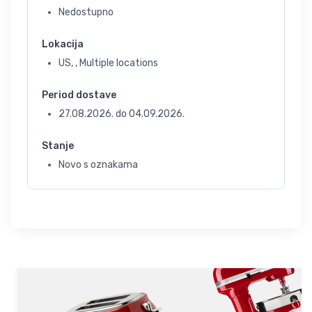
Nedostupno
Lokacija
US, , Multiple locations
Period dostave
27.08.2026.
do
04.09.2026.
Stanje
Novo s oznakama