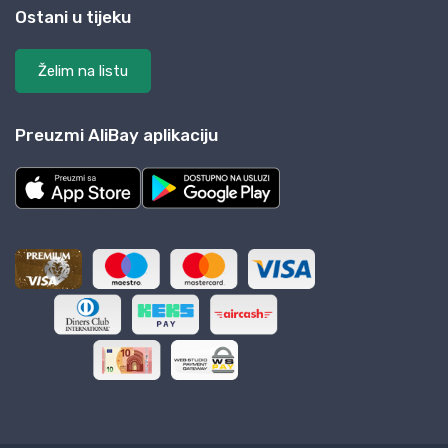
Ostani u tijeku
Želim na listu
Preuzmi AliBay aplikaciju