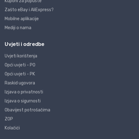
Kuponi za popuste
Zašto eBay i AliExpress?
Mobilne aplikacije
Mediji o nama
Uvjeti i odredbe
Uvjeti korištenja
Opći uvjeti - PO
Opći uvjeti - PK
Raskid ugovora
Izjava o privatnosti
Izjava o sigurnosti
Obavijest potrošačima
ZOP
Kolačići