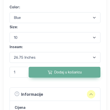
Color
:
Size
:
Inseam
:
Dodaj u košaricu
Informacije
Cijena