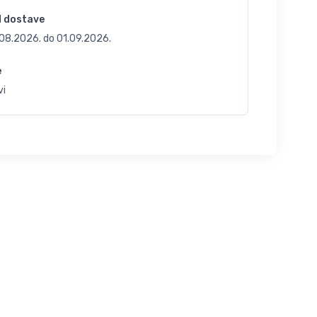
d dostave
.08.2026.
do
01.09.2026.
e
vi