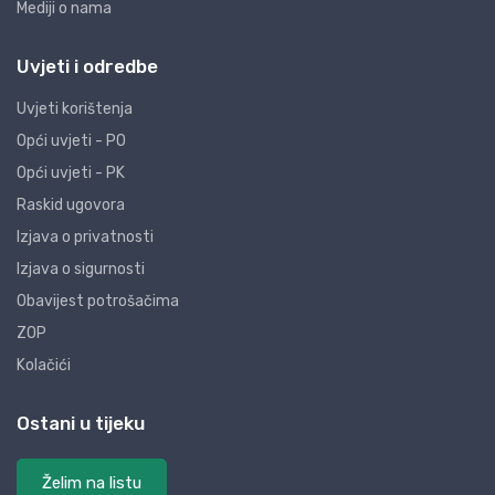
Mediji o nama
Uvjeti i odredbe
Uvjeti korištenja
Opći uvjeti - PO
Opći uvjeti - PK
Raskid ugovora
Izjava o privatnosti
Izjava o sigurnosti
Obavijest potrošačima
ZOP
Kolačići
Ostani u tijeku
Želim na listu