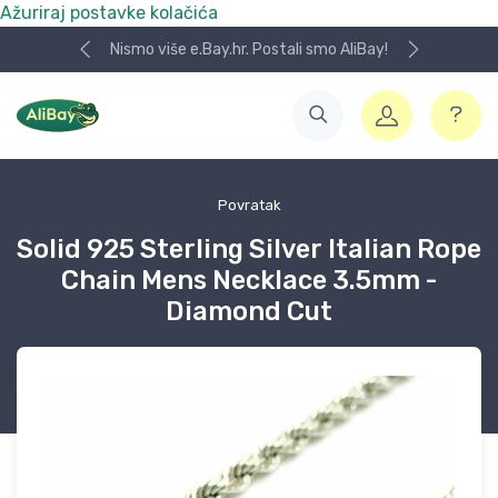
Ažuriraj postavke kolačića
Nismo više e.Bay.hr. Postali smo AliBay!
Povratak
Solid 925 Sterling Silver Italian Rope
Chain Mens Necklace 3.5mm -
Diamond Cut