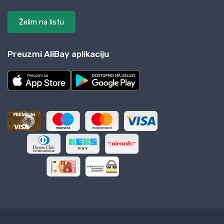
Želim na listu
Preuzmi AliBay aplikaciju