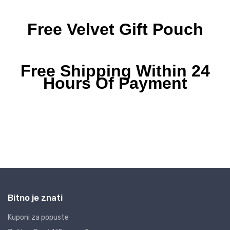
Bitno je znati
Kuponi za popuste