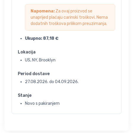
Napomena:
Za ovaj proizvod se
unaprijed plaćaju carinski troškovi. Nema
dodatnih troškova prilikom preuzimanja.
Ukupno:
87,18
€
Lokacija
US, NY, Brooklyn
Period dostave
27.08.2026.
do
04.09.2026.
Stanje
Novo s pakiranjem