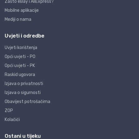
Zašto eBay i AliExpress?
Mobilne aplikacije
Mediji o nama
Uvjeti i odredbe
Uvjeti korištenja
Opći uvjeti - PO
Opći uvjeti - PK
Raskid ugovora
Izjava o privatnosti
Izjava o sigurnosti
Obavijest potrošačima
ZOP
Kolačići
Ostani u tijeku