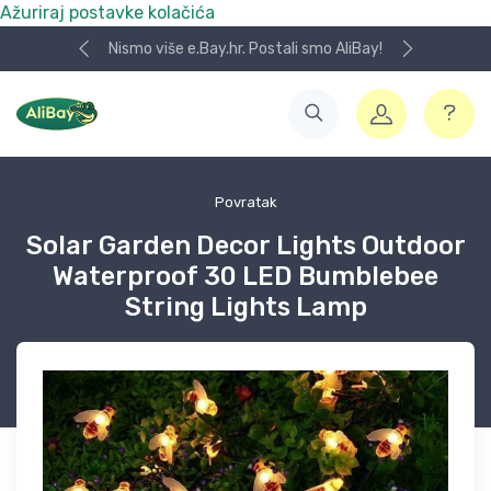
Ažuriraj postavke kolačića
Nismo više e.Bay.hr. Postali smo AliBay!
Povratak
Solar Garden Decor Lights Outdoor
Waterproof 30 LED Bumblebee
String Lights Lamp