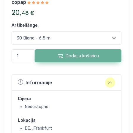
copap
20
,
48
€
Artikellänge
:
Dodaj u košaricu
Informacije
Cijena
Nedostupno
Lokacija
DE, , Frankfurt