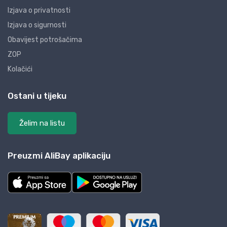
Izjava o privatnosti
Izjava o sigurnosti
Obavijest potrošačima
ZOP
Kolačići
Ostani u tijeku
Želim na listu
Preuzmi AliBay aplikaciju