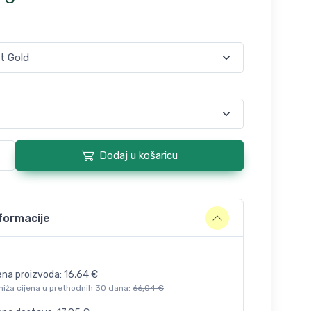
Dodaj u košaricu
formacije
ena proizvoda:
16,64
€
niža cijena u prethodnih 30 dana:
66,04
€