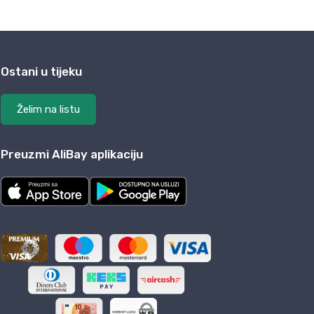
Ostani u tijeku
Želim na listu
Preuzmi AliBay aplikaciju