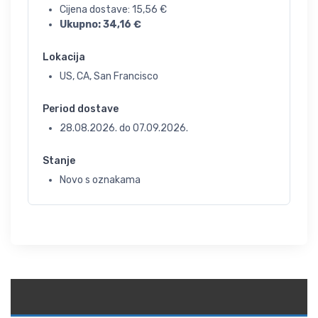
Cijena dostave:
15,56
€
Ukupno:
34,16
€
Lokacija
US, CA, San Francisco
Period dostave
28.08.2026.
do
07.09.2026.
Stanje
Novo s oznakama