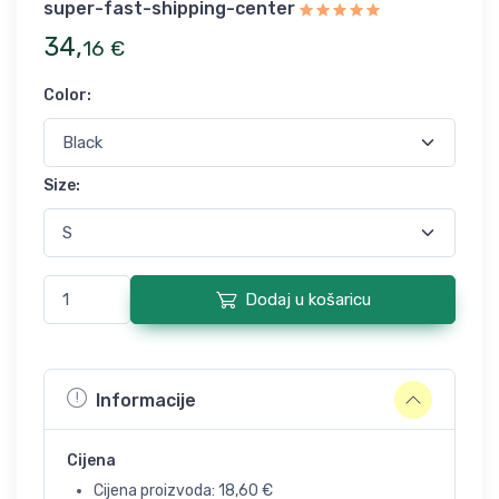
super-fast-shipping-center
34
,
16
€
Color
:
Size
:
Dodaj u košaricu
Informacije
Cijena
Cijena proizvoda:
18,60
€