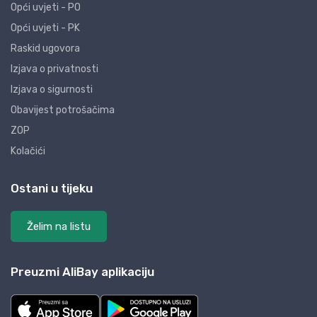
Opći uvjeti - PO
Opći uvjeti - PK
Raskid ugovora
Izjava o privatnosti
Izjava o sigurnosti
Obavijest potrošačima
ZOP
Kolačići
Ostani u tijeku
Želim na listu
Preuzmi AliBay aplikaciju