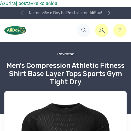
Ažuriraj postavke kolačića
Nismo više e.Bay.hr. Postali smo AliBay!
Povratak
Men's Compression Athletic Fitness
Shirt Base Layer Tops Sports Gym
Tight Dry