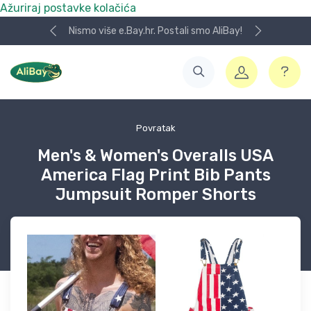
Ažuriraj postavke kolačića
Nismo više e.Bay.hr. Postali smo AliBay!
Povratak
Men's & Women's Overalls USA
America Flag Print Bib Pants
Jumpsuit Romper Shorts