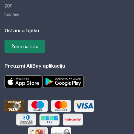
ZOP
Kolačići
Ostani u tijeku
Želim na listu
Preuzmi AliBay aplikaciju