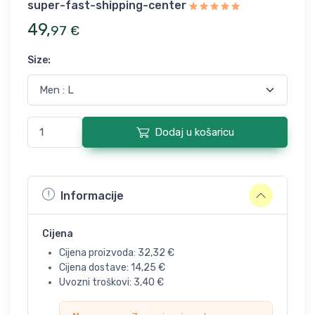
super-fast-shipping-center
49
,
97
€
Size
:
Dodaj u košaricu
Informacije
Cijena
Cijena proizvoda:
32,32
€
Cijena dostave:
14,25
€
Uvozni troškovi:
3,40
€