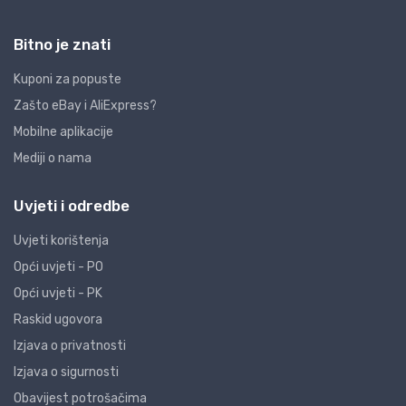
Bitno je znati
Kuponi za popuste
Zašto eBay i AliExpress?
Mobilne aplikacije
Mediji o nama
Uvjeti i odredbe
Uvjeti korištenja
Opći uvjeti - PO
Opći uvjeti - PK
Raskid ugovora
Izjava o privatnosti
Izjava o sigurnosti
Obavijest potrošačima