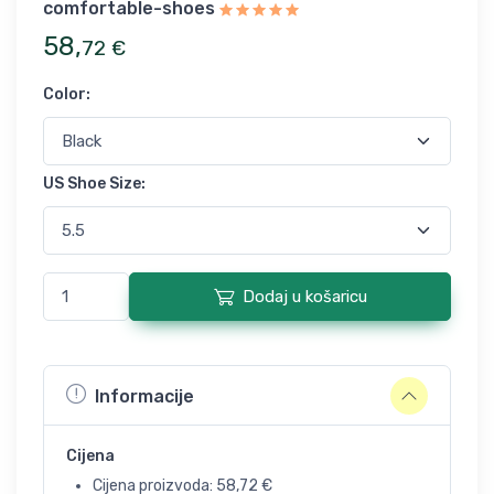
comfortable-shoes
58
,
72
€
Color
:
US Shoe Size
:
Dodaj u košaricu
Informacije
Cijena
Cijena proizvoda:
58,72
€