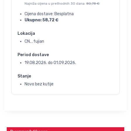
Najniža cijena u prethodnih 30 dana:
80,78
€
Cijena dostave: Besplatna
Ukupno:
58,72
€
Lokacija
CN, , fujian
Period dostave
19.08.2026.
do
01.09.2026.
Stanje
Novo bez kutije